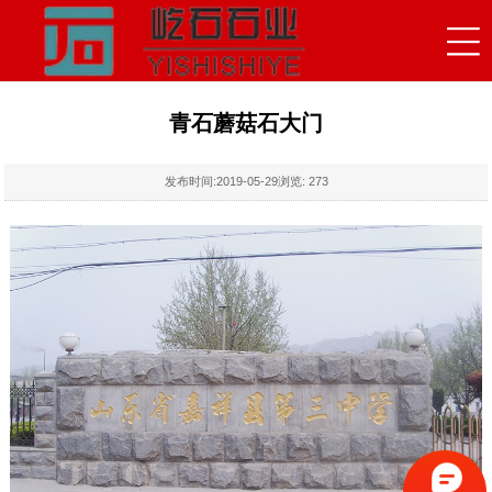
青石蘑菇石大门
发布时间:
2019-05-29
浏览:
273