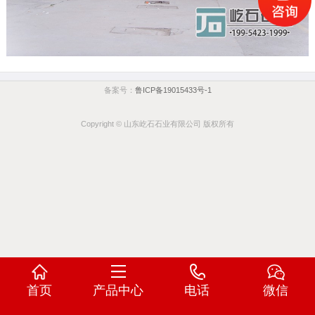
备案号：
鲁ICP备19015433号-1
Copyright © 山东屹石石业有限公司 版权所有
首页
产品中心
电话
微信