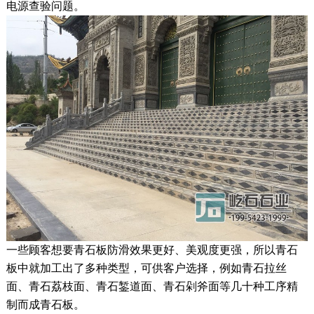
电源查验问题。
一些顾客想要青石板防滑效果更好、美观度更强，所以青石
板中就加工出了多种类型，可供客户选择，例如青石拉丝
面、青石荔枝面、青石錾道面、青石剁斧面等几十种工序精
制而成青石板。