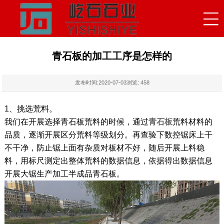
青石板的加工工序是怎样的
发布时间:
2020-07-03
浏览:
458
1、挑选荒料。
我们在开展选择青石板荒料的时候，通过
青石板
荒料材料的
品质，逐渐开展区分荒料等级划分。再查验下数控锯床上干
不干净，防止锯上面有杂质对板材不好，随后开展上料稳
料，用标尺测定出整体荒料的数据信息，依据得出数据信息
开展大锯生产加工半成品青石板。