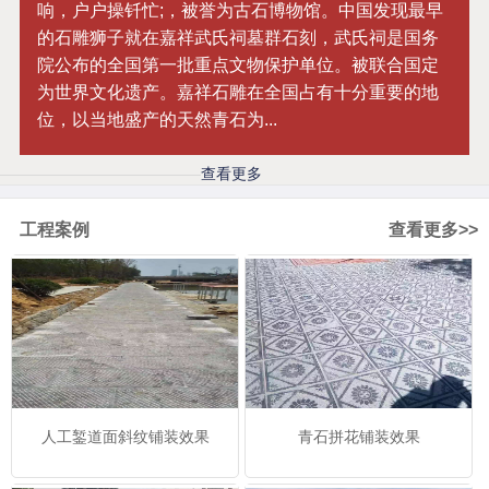
响，户户操钎忙;，被誉为古石博物馆。中国发现最早
的石雕狮子就在嘉祥武氏祠墓群石刻，武氏祠是国务
院公布的全国第一批重点文物保护单位。被联合国定
为世界文化遗产。嘉祥石雕在全国占有十分重要的地
位，以当地盛产的天然青石为...
查看更多
工程案例
查看更多>>
人工錾道面斜纹铺装效果
青石拼花铺装效果