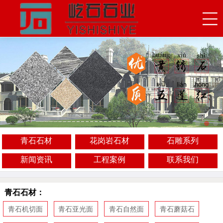
青石石材
花岗岩石材
石雕系列
新闻资讯
工程案例
联系我们
青石石材：
青石机切面
青石亚光面
青石自然面
青石蘑菇石