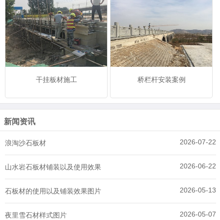
干挂板材施工
桥栏杆安装案例
新闻资讯
2026-07-22
浪淘沙石板材
2026-06-22
山水岩石板材铺装以及使用效果
2026-05-13
石板材的使用以及铺装效果图片
2026-05-07
夜里雪石材样式图片