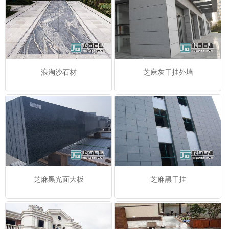
浪淘沙石材
芝麻灰干挂外墙
芝麻黑光面大板
芝麻黑干挂