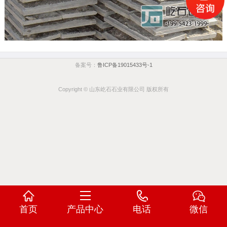
备案号：
鲁ICP备19015433号-1
Copyright © 山东屹石石业有限公司 版权所有
首页
产品中心
电话
微信