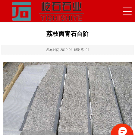
荔枝面青石台阶
发布时间:
2019-04-15
浏览:
94